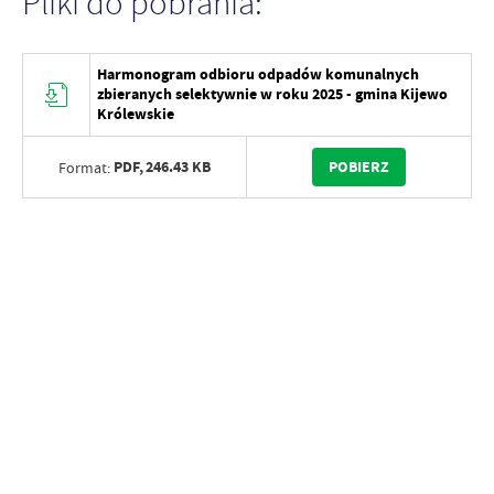
Pliki do pobrania:
Harmonogram odbioru odpadów komunalnych
zbieranych selektywnie w roku 2025 - gmina Kijewo
Królewskie
PDF,
246.43 KB
POBIERZ
Format: