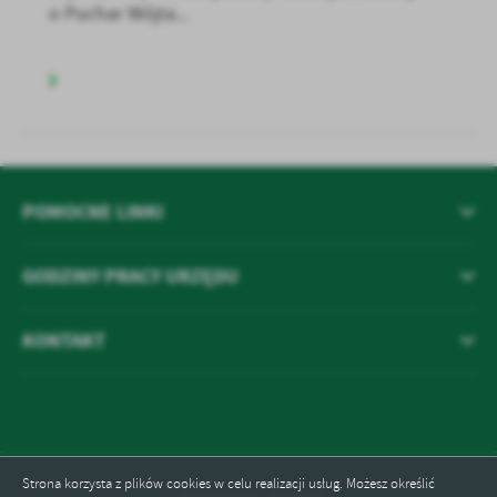
o Puchar Wójta...
POMOCNE LINKI
GODZINY PRACY URZĘDU
KONTAKT
Strona korzysta z plików cookies w celu realizacji usług. Możesz określić
Odwiedzin: 143618