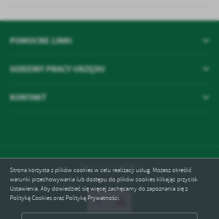
POMOCNE LINKI
GODZINY PRACY URZĘDU
KONTAKT
Odwiedzin: 143807
Strona korzysta z plików cookies w celu realizacji usług. Możesz określić
warunki przechowywania lub dostępu do plików cookies klikając przycisk
Online: 1
Ustawienia. Aby dowiedzieć się więcej zachęcamy do zapoznania się z
Polityką Cookies oraz Polityką Prywatności.
ZAPISZ WYBRANE