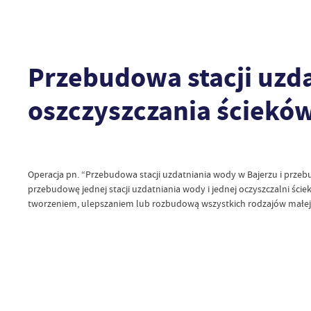
Przebudowa stacji uzd
oszczyszczania ścieków
Operacja pn. “Przebudowa stacji uzdatniania wody w Bajerzu i prze
przebudowę jednej stacji uzdatniania wody i jednej oczyszczalni ści
tworzeniem, ulepszaniem lub rozbudową wszystkich rodzajów małej in