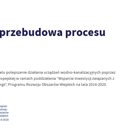
i przebudowa procesu
celu polepszenie działania urządzeń wodno-kanalizacyjnych poprzez
ropejskiej w ramach poddziałania “Wsparcie inwestycji związanych z
rgii”, Programu Rozwoju Obszarów Wiejskich na lata 2014-2020.