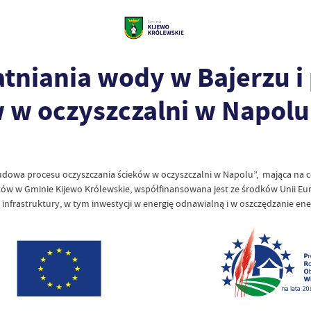
atniania wody w Bajerzu 
 w oczyszczalni w Napolu
budowa procesu oczyszczania ścieków w oczyszczalni w Napolu”, mająca na 
eków w Gminie Kijewo Królewskie, współfinansowana jest ze środków Unii Eu
frastruktury, w tym inwestycji w energię odnawialną i w oszczędzanie ene